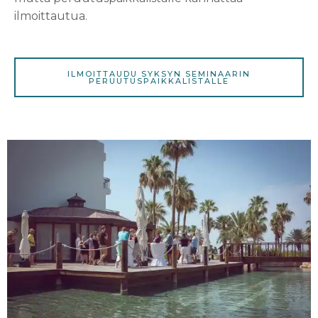
ilmoittautua.
ILMOITTAUDU SYKSYN SEMINAARIN
PERUUTUSPAIKKALISTALLE