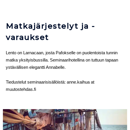
Matkajärjestelyt ja -
varaukset
Lento on Larnacaan, josta Pafokselle on puolentoista tunnin
matka yksityisbussilla. Seminaarihotellina on tuttuun tapaan
ystävällisen elegantti Annabelle.
Tiedustelut seminaarisisällöistä: anne.kaihua at
muutostehdas.fi