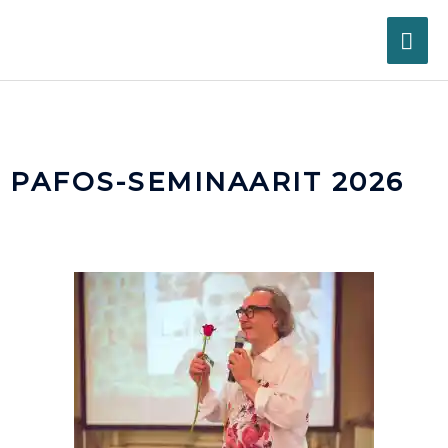
Siirry
PÄ
sisältöön
PAFOS-SEMINAARIT 2026