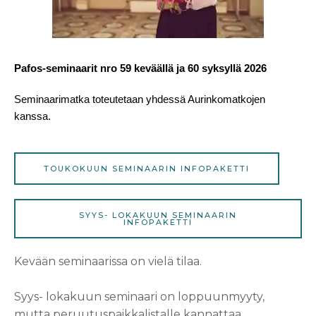
Pafos-seminaarit nro 59 keväällä ja 60 syksyllä 2026
Seminaarimatka toteutetaan yhdessä Aurinkomatkojen
kanssa.
TOUKOKUUN SEMINAARIN INFOPAKETTI
SYYS- LOKAKUUN SEMINAARIN
INFOPAKETTI
Kevään seminaarissa on vielä tilaa.
Syys- lokakuun seminaari on loppuunmyyty,
mutta peruutuspaikkalistalle kannattaa