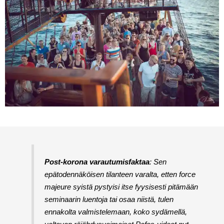
Post-korona varautumisfaktaa
: Sen
epätodennäköisen tilanteen varalta, etten force
majeure syistä pystyisi itse fyysisesti pitämään
seminaarin luentoja tai osaa niistä, tulen
ennakolta valmistelemaan, koko sydämellä,