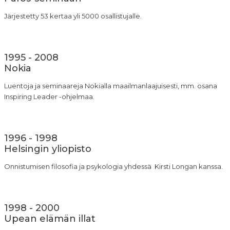
Järjestetty 53 kertaa yli 5000 osallistujalle.
1995 - 2008
Nokia
Luentoja ja seminaareja Nokialla maailmanlaajuisesti, mm. osana
Inspiring Leader -ohjelmaa.
1996 - 1998
Helsingin yliopisto
Onnistumisen filosofia ja psykologia yhdessä Kirsti Longan kanssa.
1998 - 2000
Upean elämän illat