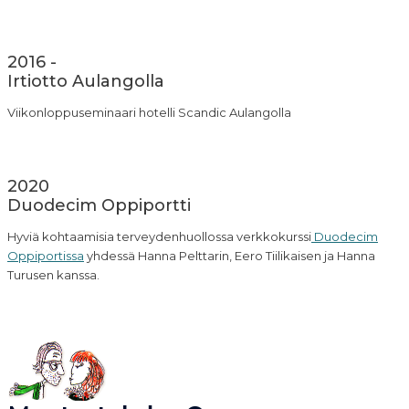
2016 -
Irtiotto Aulangolla
Viikonloppuseminaari hotelli Scandic Aulangolla
2020
Duodecim Oppiportti
Hyviä kohtaamisia terveydenhuollossa verkkokurssi
Duodecim
Oppiportissa
yhdessä Hanna Pelttarin, Eero Tiilikaisen ja Hanna
Turusen kanssa.