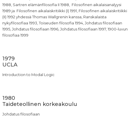
1988, Sartren elämänfilosofia II 1988, Filosofinen aikalaisanalyysi
1989 ja Filosofinen aikalaiskritiikki (I) 1991, Filosofinen aikalaiskritiikki
(II) 1992
yhdessä Thomas Wallgrenin kanssa
, Ranskalaista
nykyfilosofiaa 1993, Toiseuden filosofia 1994, Johdatus filosofiaan
1995, Johdatus filosofiaan 1996, Johdatus filosofiaan 1997, 1900-luvun
filosofiaa 1999
1979
UCLA
Introduction to Modal Logic
1980
Taideteollinen korkeakoulu
Johdatus filosofiaan