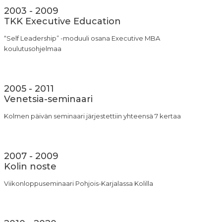
2003 - 2009
TKK Executive Education
“Self Leadership” -moduuli osana Executive MBA
koulutusohjelmaa
2005 - 2011
Venetsia-seminaari
Kolmen päivän seminaari järjestettiin yhteensä 7 kertaa
2007 - 2009
Kolin noste
Viikonloppuseminaari Pohjois-Karjalassa Kolilla