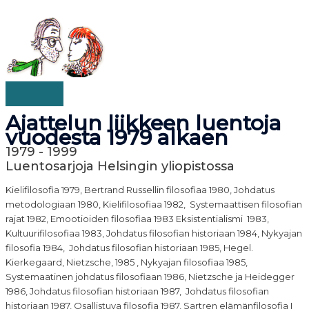
PÄÄVALIKKO
Siirry
sisältöön
Ajattelun liikkeen luentoja
vuodesta 1979 alkaen
1979 - 1999
Luentosarjoja Helsingin yliopistossa
Kielifilosofia 1979, Bertrand Russellin filosofiaa 1980, Johdatus
metodologiaan 1980, Kielifilosofiaa 1982, Systemaattisen filosofian
rajat 1982, Emootioiden filosofiaa 1983 Eksistentialismi 1983,
Kultuurifilosofiaa 1983, Johdatus filosofian historiaan 1984, Nykyajan
filosofia 1984, Johdatus filosofian historiaan 1985, Hegel.
Kierkegaard, Nietzsche, 1985 , Nykyajan filosofiaa 1985,
Systemaatinen johdatus filosofiaan 1986, Nietzsche ja Heidegger
1986, Johdatus filosofian historiaan 1987, Johdatus filosofian
historiaan 1987, Osallistuva filosofia 1987, Sartren elämänfilosofia I